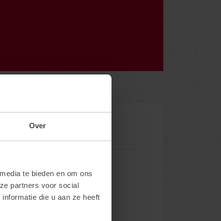
Over
 media te bieden en om ons
ze partners voor social
nformatie die u aan ze heeft