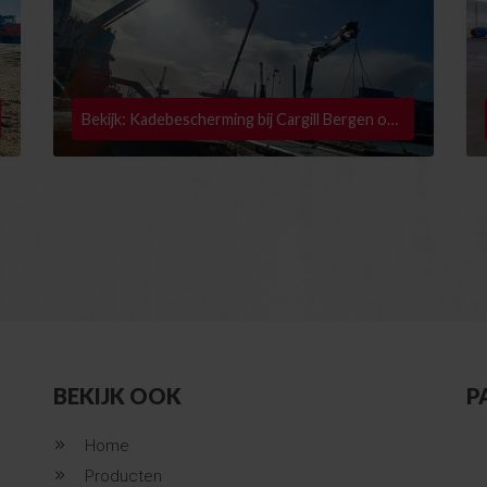
Bekijk: Kadebescherming bij Cargill Bergen op Zoom
BEKIJK OOK
P
Home
Producten