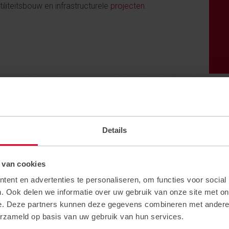
liteitsbouw en infrastructurele
projecten
.
Details
N
 van cookies
ent en advertenties te personaliseren, om functies voor social
. Ook delen we informatie over uw gebruik van onze site met on
e. Deze partners kunnen deze gegevens combineren met andere i
erzameld op basis van uw gebruik van hun services.