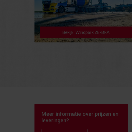
Bekijk: Windpark ZE-BRA
Meer informatie over prijzen en
leveringen?