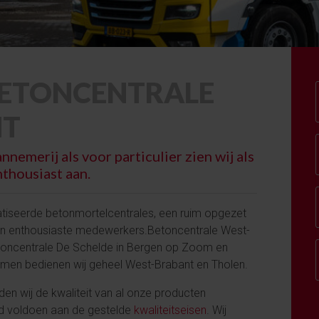
BETONCENTRALE
NT
nemerij als voor particulier zien wij als
thousiast aan.
atiseerde betonmortelcentrales, een ruim opgezet
n enthousiaste medewerkers.Betoncentrale West-
toncentrale De Schelde in Bergen op Zoom en
amen bedienen wij geheel West-Brabant en Tholen.
en wij de kwaliteit van al onze producten
ijd voldoen aan de gestelde
kwaliteitseisen
. Wij