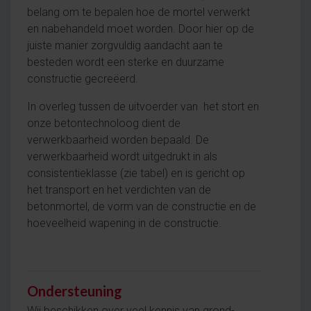
belang om te bepalen hoe de mortel verwerkt
en nabehandeld moet worden. Door hier op de
juiste manier zorgvuldig aandacht aan te
besteden wordt een sterke en duurzame
constructie gecreëerd.
In overleg tussen de uitvoerder van het stort en
onze betontechnoloog dient de
verwerkbaarheid worden bepaald. De
verwerkbaarheid wordt uitgedrukt in als
consistentieklasse (zie tabel) en is gericht op
het transport en het verdichten van de
betonmortel, de vorm van de constructie en de
hoeveelheid wapening in de constructie.
Ondersteuning
Wij beschikken over veel kennis van grond-,