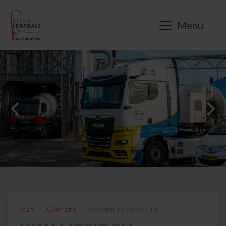
Menu
Start
Over ons
Kwaliteit en verwerking