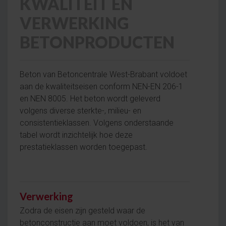
KWALITEIT EN
VERWERKING
BETONPRODUCTEN
Beton van Betoncentrale West-Brabant voldoet
aan de kwaliteitseisen conform NEN-EN 206-1
en NEN 8005. Het beton wordt geleverd
volgens diverse sterkte-, milieu- en
consistentieklassen. Volgens onderstaande
tabel wordt inzichtelijk hoe deze
prestatieklassen worden toegepast.
Verwerking
Zodra de eisen zijn gesteld waar de
betonconstructie aan moet voldoen, is het van