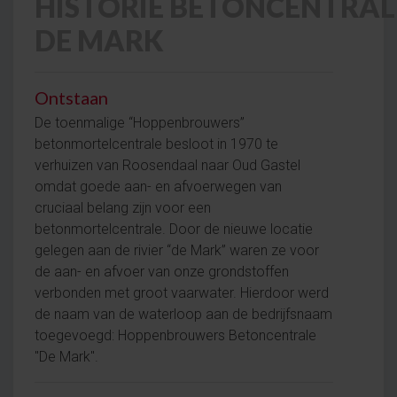
HISTORIE BETONCENTRAL
DE MARK
Ontstaan
De toenmalige “Hoppenbrouwers”
betonmortelcentrale besloot in 1970 te
verhuizen van Roosendaal naar Oud Gastel
omdat goede aan- en afvoerwegen van
cruciaal belang zijn voor een
betonmortelcentrale. Door de nieuwe locatie
gelegen aan de rivier “de Mark” waren ze voor
de aan- en afvoer van onze grondstoffen
verbonden met groot vaarwater. Hierdoor werd
de naam van de waterloop aan de bedrijfsnaam
toegevoegd: Hoppenbrouwers Betoncentrale
"De Mark".