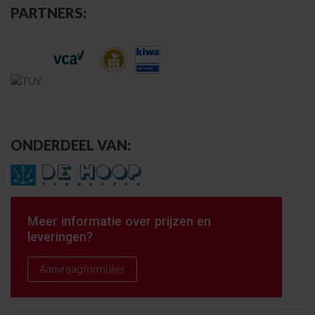
PARTNERS:
ONDERDEEL VAN:
Meer informatie over prijzen en
leveringen?
Aanvraagformulier