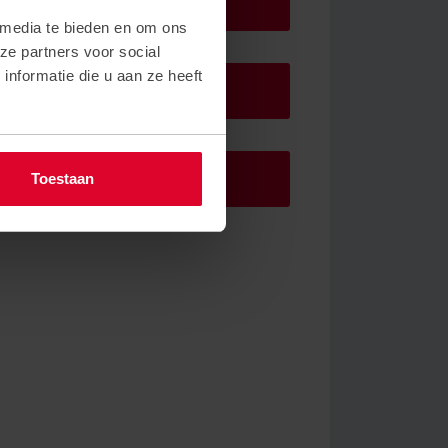
DIENSTEN
 media te bieden en om ons
ze partners voor social
nformatie die u aan ze heeft
PROJECTEN
PRODUCTEN
Toestaan