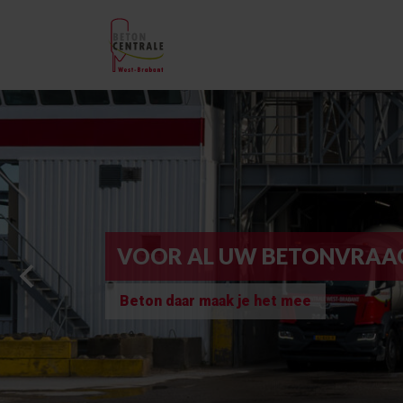
VOOR AL UW BETONVRA
Beton daar maak je het mee