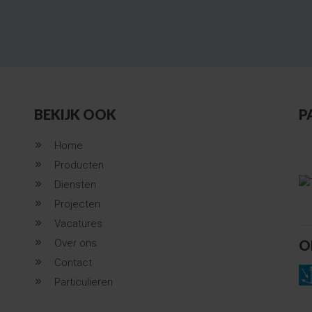
BEKIJK OOK
P
Home
Producten
Diensten
Projecten
Vacatures
Over ons
O
Contact
Particulieren