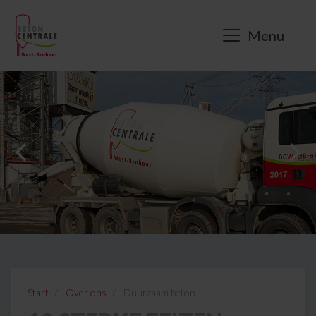
Menu
Start
Over ons
Duurzaam beton