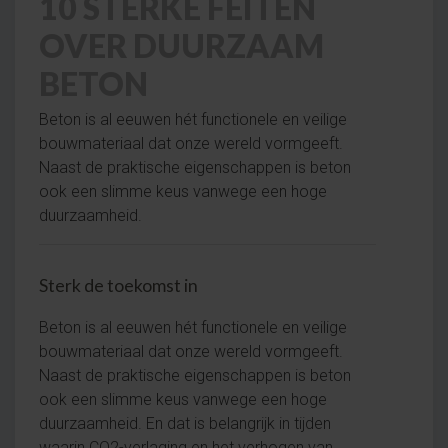
10 STERKE FEITEN
OVER DUURZAAM
BETON
Beton is al eeuwen hét functionele en veilige
bouwmateriaal dat onze wereld vormgeeft.
Naast de praktische eigenschappen is beton
ook een slimme keus vanwege een hoge
duurzaamheid.
Sterk de toekomst in
Beton is al eeuwen hét functionele en veilige
bouwmateriaal dat onze wereld vormgeeft.
Naast de praktische eigenschappen is beton
ook een slimme keus vanwege een hoge
duurzaamheid. En dat is belangrijk in tijden
waarin CO2-verlaging en het verhogen van