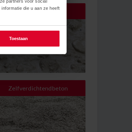
ze partners voor social
nformatie die u aan ze heeft
Vloeistofdichtbeton
Toestaan
Zelfverdichtendbeton