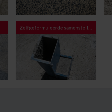
Zelfgeformuleerde samenstelling