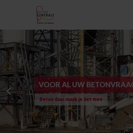
VOOR AL UW BETONVRAA
Beton daar maak je het mee