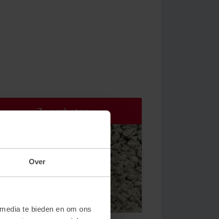
Zwaarbeton
Over
 media te bieden en om ons