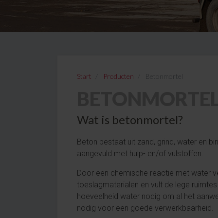
Start
Producten
Betonmortel
BETONMORTE
Wat is betonmortel?
Beton bestaat uit zand, grind, water en 
aangevuld met hulp- en/of vulstoffen.
Door een chemische reactie met water ve
toeslagmaterialen en vult de lege ruimtes 
hoeveelheid water nodig om al het aanwe
nodig voor een goede verwerkbaarheid.