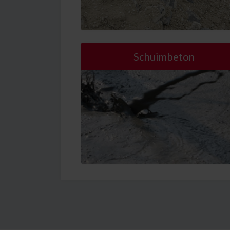
Schuimbeton