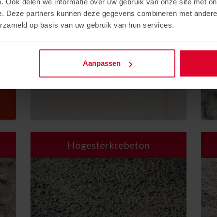
. Ook delen we informatie over uw gebruik van onze site met on
e. Deze partners kunnen deze gegevens combineren met andere i
Schoonbeton
erzameld op basis van uw gebruik van hun services.
Aanpassen
Hogesterktebeton