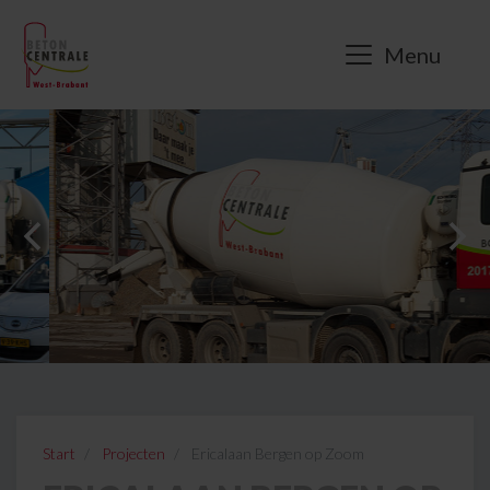
Menu
Start
Projecten
Ericalaan Bergen op Zoom