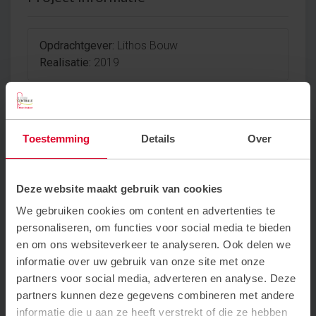
Opdrachtgever:
Lithos Bouw
Realisatie:
2019
Offerte aanvragen
Toestemming
Details
Over
Alle projecten
Deze website maakt gebruik van cookies
We gebruiken cookies om content en advertenties te
Neem contact op
personaliseren, om functies voor social media te bieden
en om ons websiteverkeer te analyseren. Ook delen we
informatie over uw gebruik van onze site met onze
partners voor social media, adverteren en analyse. Deze
partners kunnen deze gegevens combineren met andere
informatie die u aan ze heeft verstrekt of die ze hebben