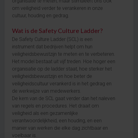
organisatie te meten, maar stimuleert ons ook
om veiligheid verder te verankeren in onze
cultuur, houding en gedrag.
Wat is de Safety Culture Ladder?
De Safety Culture Ladder (SCL) is een
instrument dat bedrijven helpt om hun
veiligheidsbewustzijn te meten en te verbeteren.
Het model bestaat uit vijf treden. Hoe hoger een
organisatie op de ladder staat, hoe sterker het
veiligheidsbewustzijn en hoe beter de
veiligheidscultuur verankerd is in het gedrag en
de werkwijze van medewerkers.
De kern van de SCL gaat verder dan het naleven
van regels en procedures. Het draait om
veiligheid als een gezamenlijke
verantwoordelijkheid, een houding, en een
manier van werken die elke dag zichtbaar en
voelbaar is.