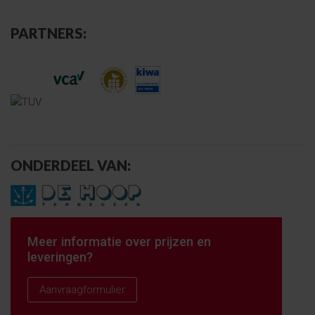
PARTNERS:
ONDERDEEL VAN:
Meer informatie over prijzen en
leveringen?
Aanvraagformulier